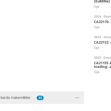
(EuMINe)
Üye
2024 - Dev
CA22170 
Üye
2023 - Dev
CA22132 
Üye
2023 - Dev
CA21155 
loading: 
Üye
ınlarda Hakemlikler
55