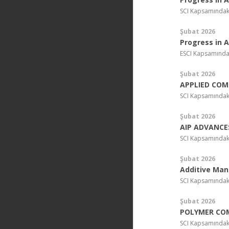
SCI Kapsamındak
Şubat 2026
Progress in 
ESCI Kapsamında
Şubat 2026
APPLIED COM
SCI Kapsamındak
Şubat 2026
AIP ADVANCE
SCI Kapsamındak
Şubat 2026
Additive Man
SCI Kapsamındak
Şubat 2026
POLYMER CO
SCI Kapsamındak