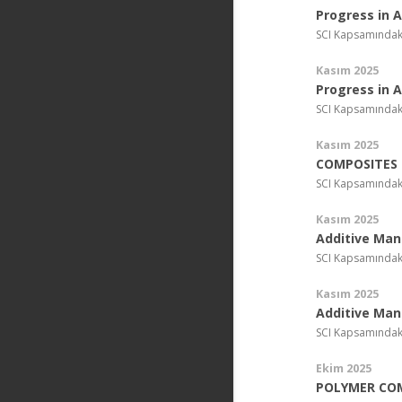
Progress in 
SCI Kapsamındak
Kasım 2025
Progress in 
SCI Kapsamındak
Kasım 2025
COMPOSITES 
SCI Kapsamındak
Kasım 2025
Additive Man
SCI Kapsamındak
Kasım 2025
Additive Man
SCI Kapsamındak
Ekim 2025
POLYMER CO