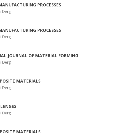
MANUFACTURING PROCESSES
i Dergi
MANUFACTURING PROCESSES
i Dergi
AL JOURNAL OF MATERIAL FORMING
i Dergi
POSITE MATERIALS
i Dergi
LLENGES
i Dergi
POSITE MATERIALS