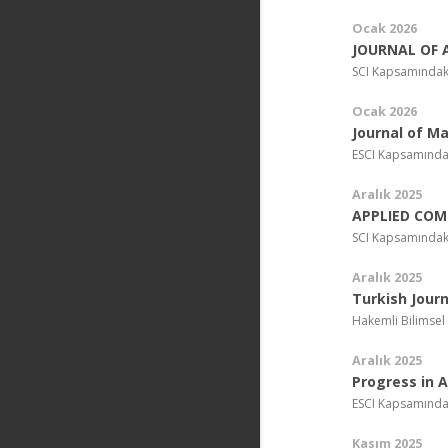
Ocak 2026
JOURNAL OF 
SCI Kapsamındak
Ocak 2026
Journal of Ma
ESCI Kapsamında
Aralık 2025
APPLIED COM
SCI Kapsamındak
Aralık 2025
Turkish Journ
Hakemli Bilimsel
Aralık 2025
Progress in 
ESCI Kapsamında
Kasım 2025