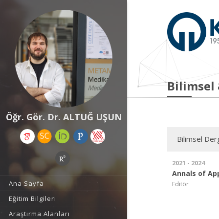
Bilimsel
Öğr. Gör. Dr. ALTUĞ UŞUN
Bilimsel Derg
2021 - 2024
Annals of Ap
Ana Sayfa
Editör
Eğitim Bilgileri
Araştırma Alanları