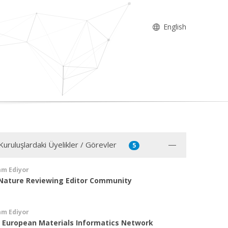
English
Kuruluşlardaki Üyelikler / Görevler
5
am Ediyor
 Nature Reviewing Editor Community
am Ediyor
- European Materials Informatics Network