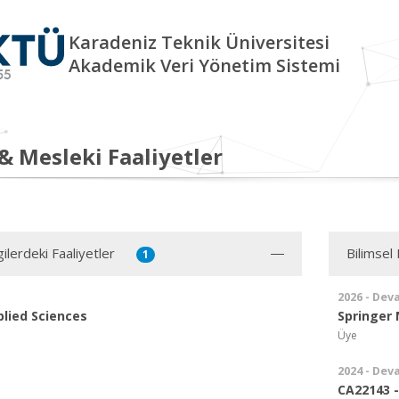
Karadeniz Teknik Üniversitesi
Akademik Veri Yönetim Sistemi
 & Mesleki Faaliyetler
ilerdeki Faaliyetler
Bilimsel 
1
2026 - Dev
plied Sciences
Springer
Üye
2024 - Dev
CA22143 