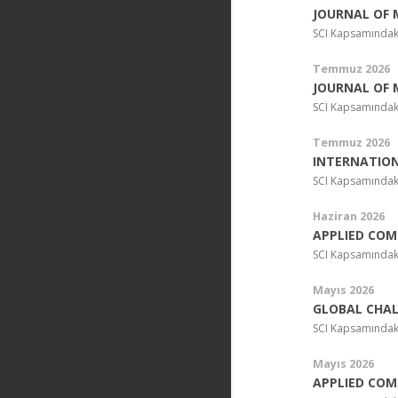
JOURNAL OF 
SCI Kapsamındak
Temmuz 2026
JOURNAL OF 
SCI Kapsamındak
Temmuz 2026
INTERNATION
SCI Kapsamındak
Haziran 2026
APPLIED COM
SCI Kapsamındak
Mayıs 2026
GLOBAL CHA
SCI Kapsamındak
Mayıs 2026
APPLIED COM