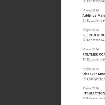
SCI Kapsamındak
Mayıs 2026
Additive Man
SCI Kapsamındak
Mayıs 2026
SCIENTIFIC R
SCI Kapsamındak
Mayıs 2026
POLYMER CO
SCI Kapsamındak
Mayıs 2026
Discover Mec
ESCI Kapsamında
Mayıs 2026
INTERACTIO
ESCI Kapsamında