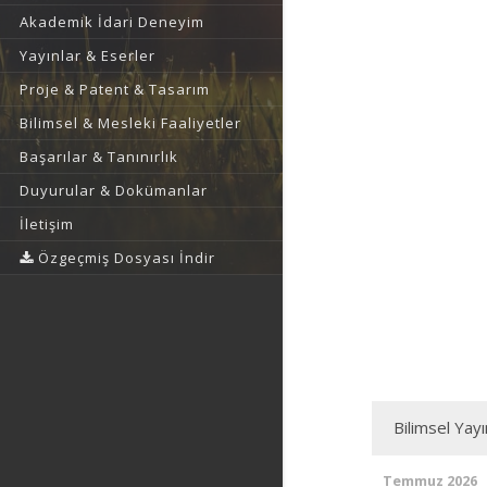
Akademik İdari Deneyim
Yayınlar & Eserler
Proje & Patent & Tasarım
Bilimsel & Mesleki Faaliyetler
Başarılar & Tanınırlık
Duyurular & Dokümanlar
İletişim
Özgeçmiş Dosyası İndir
Bilimsel Yay
Temmuz 2026