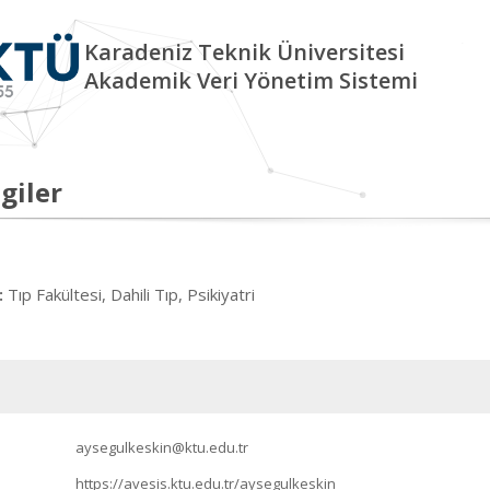
Karadeniz Teknik Üniversitesi
Akademik Veri Yönetim Sistemi
giler
Tıp Fakültesi, Dahili Tıp, Psikiyatri
:
aysegulkeskin@ktu.edu.tr
https://avesis.ktu.edu.tr/aysegulkeskin