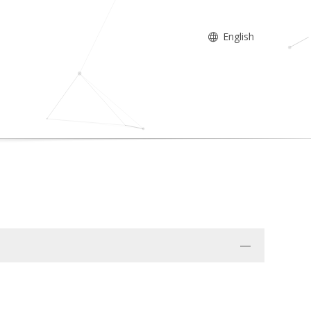
English