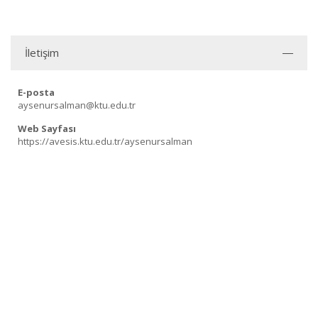
İletişim
E-posta
aysenursalman@ktu.edu.tr
Web Sayfası
https://avesis.ktu.edu.tr/aysenursalman