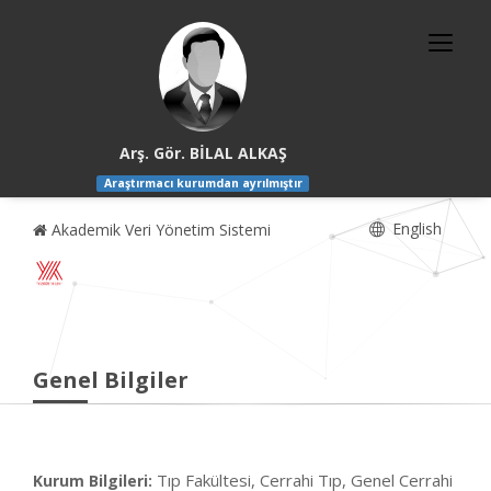
Arş. Gör. BİLAL ALKAŞ
Araştırmacı kurumdan ayrılmıştır
English
Akademik Veri Yönetim Sistemi
Genel Bilgiler
Tıp Fakültesi, Cerrahi Tıp, Genel Cerrahi
Kurum Bilgileri: