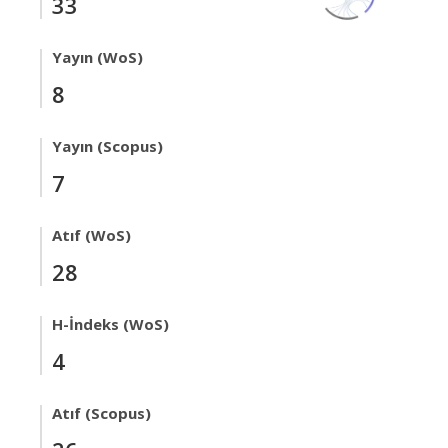
33
Yayın (WoS)
8
Yayın (Scopus)
7
Atıf (WoS)
28
H-İndeks (WoS)
4
Atıf (Scopus)