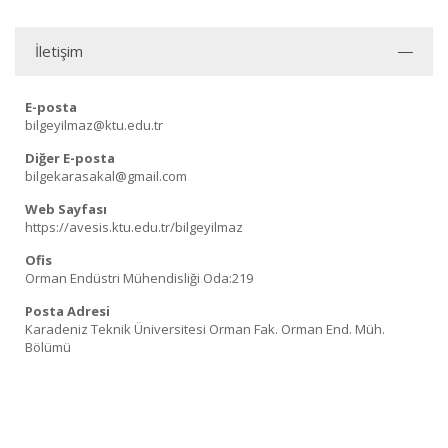
İletişim
E-posta
bilgeyilmaz@ktu.edu.tr
Diğer E-posta
bilgekarasakal@gmail.com
Web Sayfası
https://avesis.ktu.edu.tr/bilgeyilmaz
Ofis
Orman Endüstri Mühendisliği Oda:219
Posta Adresi
Karadeniz Teknik Üniversitesi Orman Fak. Orman End. Müh.
Bölümü