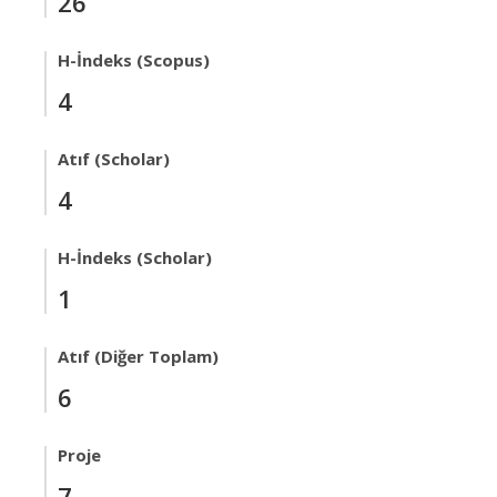
26
H-İndeks (Scopus)
4
Atıf (Scholar)
4
H-İndeks (Scholar)
1
Atıf (Diğer Toplam)
6
Proje
7