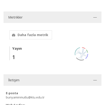
Metrikler
Daha fazla metrik
Yayın
1
İletişim
E-posta
bunyaminmutlu@ktu.edu.tr