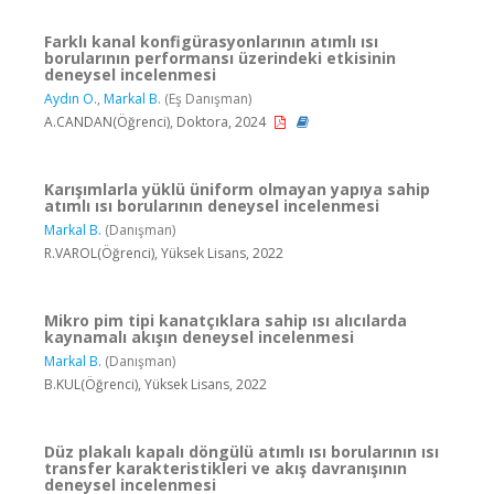
Farklı kanal konfigürasyonlarının atımlı ısı
borularının performansı üzerindeki etkisinin
deneysel incelenmesi
Aydın O.
,
Markal B.
(Eş Danışman)
A.CANDAN(Öğrenci), Doktora, 2024
Karışımlarla yüklü üniform olmayan yapıya sahip
atımlı ısı borularının deneysel incelenmesi
Markal B.
(Danışman)
R.VAROL(Öğrenci), Yüksek Lisans, 2022
Mikro pim tipi kanatçıklara sahip ısı alıcılarda
kaynamalı akışın deneysel incelenmesi
Markal B.
(Danışman)
B.KUL(Öğrenci), Yüksek Lisans, 2022
Düz plakalı kapalı döngülü atımlı ısı borularının ısı
transfer karakteristikleri ve akış davranışının
deneysel incelenmesi