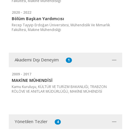
Fakültesi, Makine Mühendisliği
2020 - 2022
Bölüm Başkan Yardımcısı
Recep Tayyip Erdoğan Üniversitesi, Mühendislik Ve Mimarlık
Fakültesi, Makine Mühendisliği
Akademi Dışı Deneyim
1
2009 - 2017
MAKİNE MÜHENDİSİ
Kamu Kuruluşu, KÜLTÜR VE TURİZM BAKANLIĞI, TRABZON
RÖLÖVE VE ANITLAR MÜDÜRLÜĞÜ, MAKİNE MÜHENDİSİ
Yönetilen Tezler
4