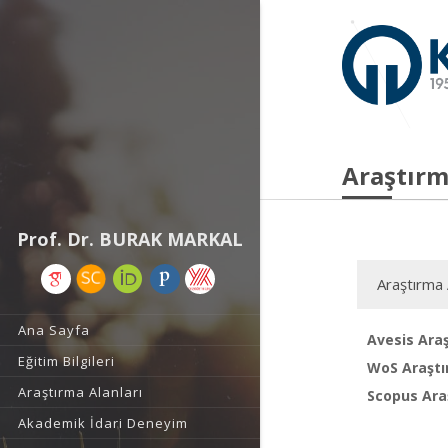
Araştırm
Prof. Dr. BURAK MARKAL
Araştırma 
Ana Sayfa
Avesis Araş
Eğitim Bilgileri
WoS Araştı
Araştırma Alanları
Scopus Araş
Akademik İdari Deneyim