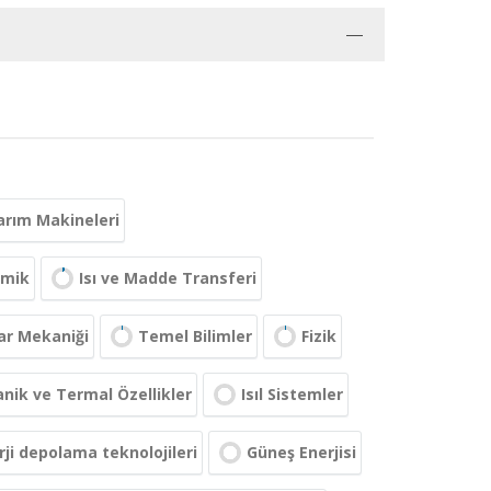
arım Makineleri
amik
Isı ve Madde Transferi
ar Mekaniği
Temel Bilimler
Fizik
nik ve Termal Özellikler
Isıl Sistemler
rji depolama teknolojileri
Güneş Enerjisi