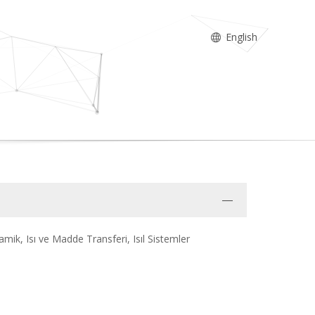
English
ik, Isı ve Madde Transferi, Isıl Sistemler