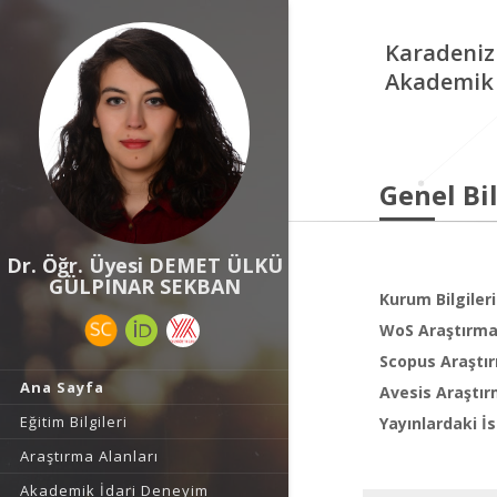
Karadeniz
Akademik 
Genel Bil
Dr. Öğr. Üyesi DEMET ÜLKÜ
GÜLPINAR SEKBAN
Kurum Bilgileri
WoS Araştırma 
Scopus Araştır
Ana Sayfa
Avesis Araştır
Eğitim Bilgileri
Yayınlardaki İs
Araştırma Alanları
Akademik İdari Deneyim