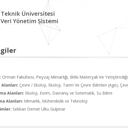
 Teknik Üniversitesi
Veri Yönetim Sistemi
giler
Orman Fakültesi, Peyzaj Mimarlığı, Bitki Materyali Ve Yetiştiriciliği
:
Alanları:
Çevre / Ekoloji, Ekoloji, Tarım Ve Çevre Bilimleri (Age), Çevr
ma Alanları:
Ekoloji, Evrim, Davranış ve Sistematik, Su Bilimi
ma Alanları:
Mimarlık, Mühendislik ve Teknoloji
imler:
Sekban Demet Ulku Gulpinar