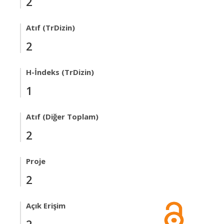
2
Atıf (TrDizin)
2
H-İndeks (TrDizin)
1
Atıf (Diğer Toplam)
2
Proje
2
Açık Erişim