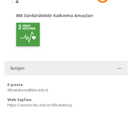
2
BM Sürdürülebilir Kalkınma Amaçları
İletişim
E-posta
dilsataksoy@ktu.edu.tr
Web Sayfası
https://avesis.ktu.edu.tr/dilsataksoy