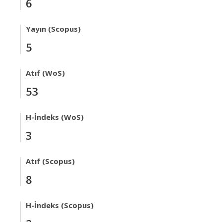
6
Yayın (Scopus)
5
Atıf (WoS)
53
H-İndeks (WoS)
3
Atıf (Scopus)
8
H-İndeks (Scopus)