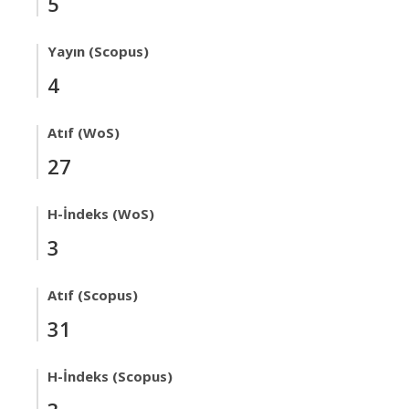
5
Yayın (Scopus)
4
Atıf (WoS)
27
H-İndeks (WoS)
3
Atıf (Scopus)
31
H-İndeks (Scopus)