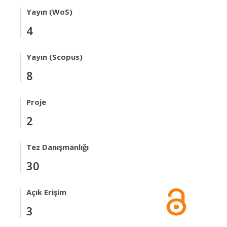
Yayın (WoS)
4
Yayın (Scopus)
8
Proje
2
Tez Danışmanlığı
30
Açık Erişim
3