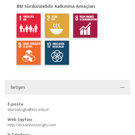
BM Sürdürülebilir Kalkınma Amaçları
İletişim
E-posta
ebocutoglu@ktu.edu.tr
Web Sayfası
http://ersanbocutoglu.com
İş Telefonu