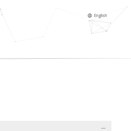
English