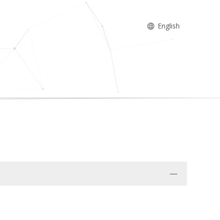
English