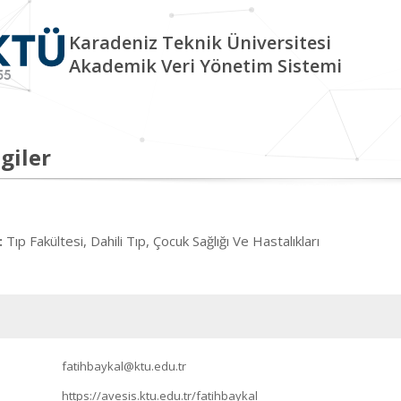
Karadeniz Teknik Üniversitesi
Akademik Veri Yönetim Sistemi
giler
Tıp Fakültesi, Dahili Tıp, Çocuk Sağlığı Ve Hastalıkları
:
fatihbaykal@ktu.edu.tr
https://avesis.ktu.edu.tr/fatihbaykal