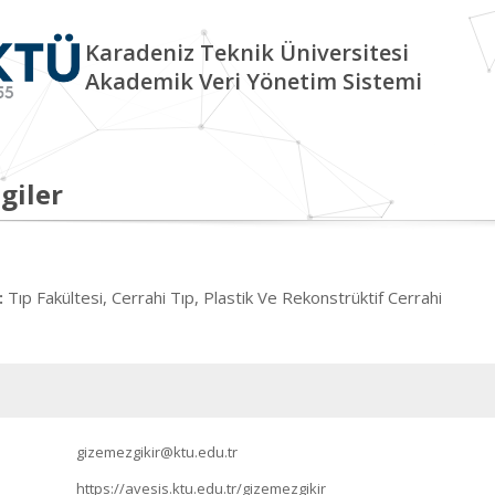
Karadeniz Teknik Üniversitesi
Akademik Veri Yönetim Sistemi
giler
Tıp Fakültesi, Cerrahi Tıp, Plastik Ve Rekonstrüktif Cerrahi
:
gizemezgikir@ktu.edu.tr
https://avesis.ktu.edu.tr/gizemezgikir