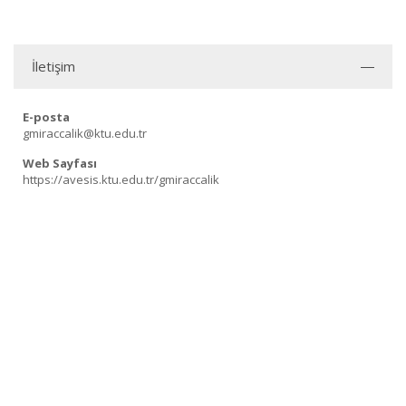
İletişim
E-posta
gmiraccalik@ktu.edu.tr
Web Sayfası
https://avesis.ktu.edu.tr/gmiraccalik