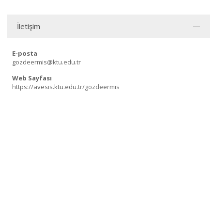
İletişim
E-posta
gozdeermis@ktu.edu.tr
Web Sayfası
https://avesis.ktu.edu.tr/gozdeermis