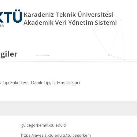
Karadeniz Teknik Üniversitesi
Akademik Veri Yönetim Sistemi
giler
Tıp Fakültesi, Dahili Tıp, İç Hastalıkları
:
gulcegorkem@ktu.edu.tr
https://avesis.ktu.edu.tr/gulcegorkem