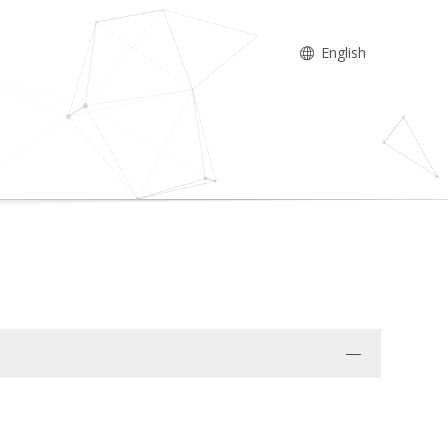
English