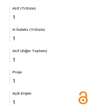
Atıf (TrDizin)
1
H-İndeks (TrDizin)
1
Atıf (Diğer Toplam)
1
Proje
1
Açık Erişim
1