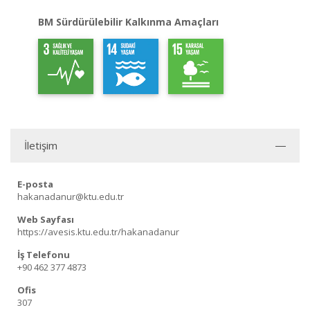
BM Sürdürülebilir Kalkınma Amaçları
İletişim
E-posta
hakanadanur@ktu.edu.tr
Web Sayfası
https://avesis.ktu.edu.tr/hakanadanur
İş Telefonu
+90 462 377 4873
Ofis
307