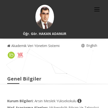
Öğr. Gör. HAKAN ADANUR
English
Akademik Veri Yönetim Sistemi
Genel Bilgiler
Arsin Meslek Yüksekokulu
Kurum Bilgileri:
WoS Araştırma Alanları:
Mühendislik Bilişim Ve Teknoloji