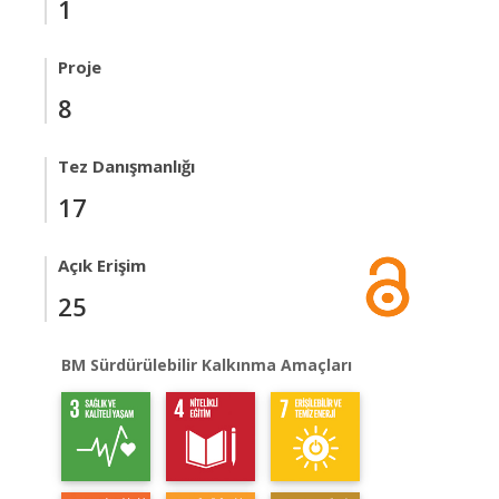
1
Proje
8
Tez Danışmanlığı
17
Açık Erişim
25
BM Sürdürülebilir Kalkınma Amaçları