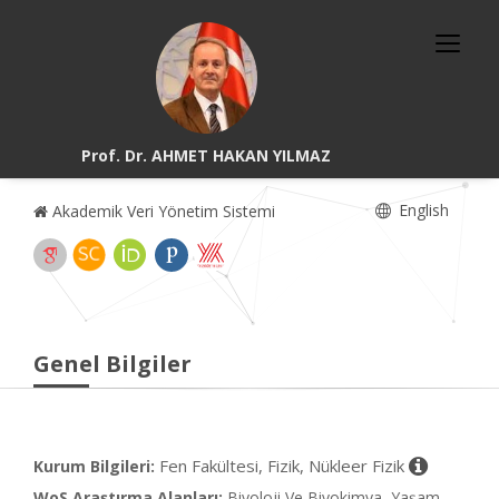
Prof. Dr. AHMET HAKAN YILMAZ
English
Akademik Veri Yönetim Sistemi
Genel Bilgiler
Fen Fakültesi, Fizik, Nükleer Fizik
Kurum Bilgileri:
WoS Araştırma Alanları:
Biyoloji Ve Biyokimya, Yaşam