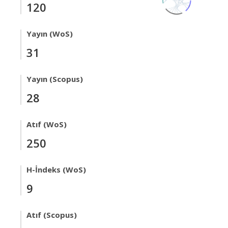
120
Yayın (WoS)
31
Yayın (Scopus)
28
Atıf (WoS)
250
H-İndeks (WoS)
9
Atıf (Scopus)