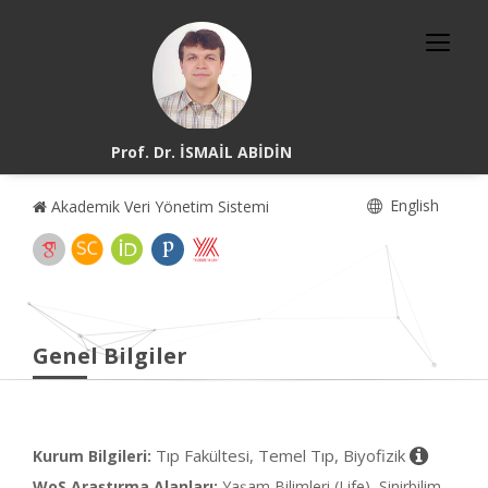
Prof. Dr. İSMAİL ABİDİN
English
Akademik Veri Yönetim Sistemi
Genel Bilgiler
Tıp Fakültesi, Temel Tıp, Biyofizik
Kurum Bilgileri:
WoS Araştırma Alanları:
Yaşam Bilimleri (Life), Sinirbilim