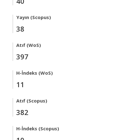
40
Yayın (Scopus)
38
Atıf (WoS)
397
H-İndeks (WoS)
11
Atıf (Scopus)
382
H-İndeks (Scopus)