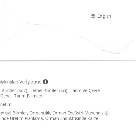
English
akinaları Ve İşletme
l Bilimler (Soc), Temel Bilimler (Sci), Tarım Ve Çevre
Genel, Tarım Bilimleri
önetimi
rımsal Bilimler, Ormancılık, Orman Endüstri Mühendisliği,
isinde Üretim Planlama, Orman Endüstrisinde Kalite