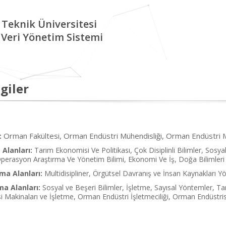
 Teknik Üniversitesi
Veri Yönetim Sistemi
giler
Orman Fakültesi, Orman Endüstri Mühendisliği, Orman Endüstri M
:
Alanları:
Tarım Ekonomisi Ve Politikası, Çok Disiplinli Bilimler, Sosya
 Operasyon Araştırma Ve Yönetim Bilimi, Ekonomi Ve İş, Doğa Bilimleri 
ma Alanları:
Multidisipliner, Örgütsel Davranış ve İnsan Kaynakları Y
ma Alanları:
Sosyal ve Beşeri Bilimler, İşletme, Sayısal Yöntemler, Ta
 Makinaları ve İşletme, Orman Endüstri İşletmeciliği, Orman Endüstr