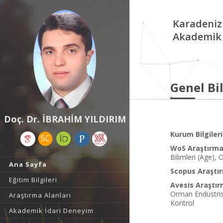
Karadeniz
Akademik 
Genel Bil
Doç. Dr. İBRAHİM YILDIRIM
Kurum Bilgileri
WoS Araştırma 
Bilimleri (Age),
Ana Sayfa
Scopus Araştır
Eğitim Bilgileri
Avesis Araştır
Orman Endüstrisi
Araştırma Alanları
Kontrol
Akademik İdari Deneyim