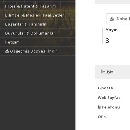
Proje & Patent & Tasarım
Bilimsel & Mesleki Faaliyetler
Daha 
Başarılar & Tanınırlık
Yayın
Duyurular & Dokümanlar
3
İletişim
Özgeçmiş Dosyası İndir
İletişim
E-posta
Web Sayfası
İş Telefonu
Ofis