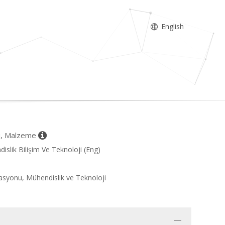
English
mü, Malzeme
islik Bilişim Ve Teknoloji (Eng)
asyonu, Mühendislik ve Teknoloji