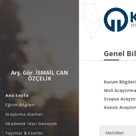
Genel Bil
Arş. Gör. İSMAİL CAN
ÖZÇELİK
Kurum Bilgileri
WoS Araştırma 
Ana Sayfa
Scopus Araştır
Eğitim Bilgileri
Avesis Araştır
Araştırma Alanları
Akademik İdari Deneyim
Metrikler
Yayınlar & Eserler