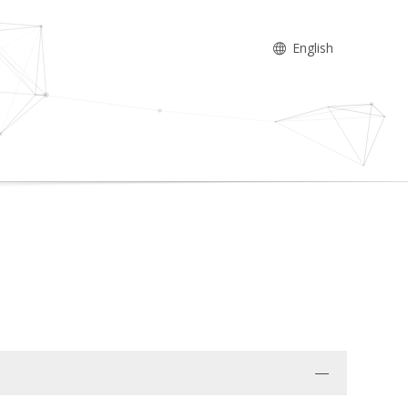
English