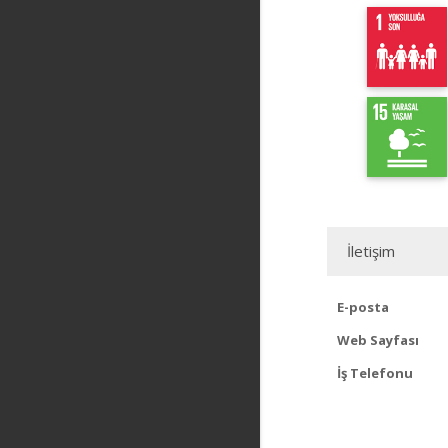
İletişim
E-posta
Web Sayfası
İş Telefonu