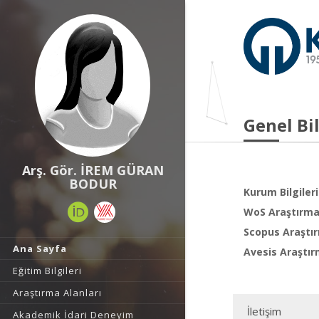
Genel Bil
Arş. Gör. İREM GÜRAN
BODUR
Kurum Bilgileri
WoS Araştırma 
Scopus Araştır
Ana Sayfa
Avesis Araştır
Eğitim Bilgileri
Araştırma Alanları
İletişim
Akademik İdari Deneyim