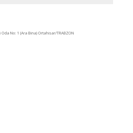
esi Oda No: 1 (Ara Bina) Ortahisar/TRABZON