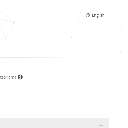
English
 Pazarlama