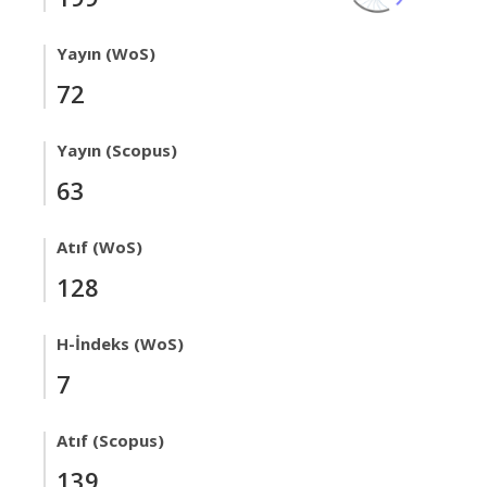
Yayın (WoS)
72
Yayın (Scopus)
63
Atıf (WoS)
128
H-İndeks (WoS)
7
Atıf (Scopus)
139