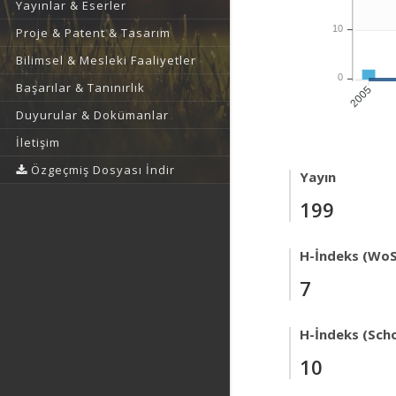
Yayınlar & Eserler
10
Proje & Patent & Tasarım
Bilimsel & Mesleki Faaliyetler
0
Başarılar & Tanınırlık
2005
Duyurular & Dokümanlar
İletişim
Özgeçmiş Dosyası İndir
Yayın
199
H-İndeks (WoS
7
H-İndeks (Scho
10