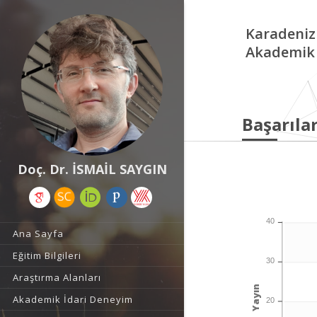
Karadeniz
Akademik 
Başarılar
Doç. Dr. İSMAİL SAYGIN
40
Ana Sayfa
Eğitim Bilgileri
30
Araştırma Alanları
Yayın
Akademik İdari Deneyim
20