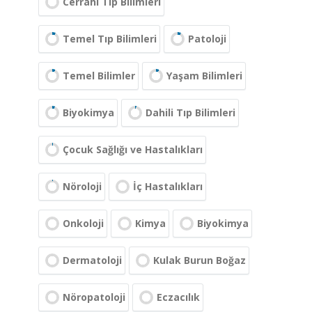
Cerrahi Tıp Bilimleri
Temel Tıp Bilimleri
Patoloji
Temel Bilimler
Yaşam Bilimleri
Biyokimya
Dahili Tıp Bilimleri
Çocuk Sağlığı ve Hastalıkları
Nöroloji
İç Hastalıkları
Onkoloji
Kimya
Biyokimya
Dermatoloji
Kulak Burun Boğaz
Nöropatoloji
Eczacılık