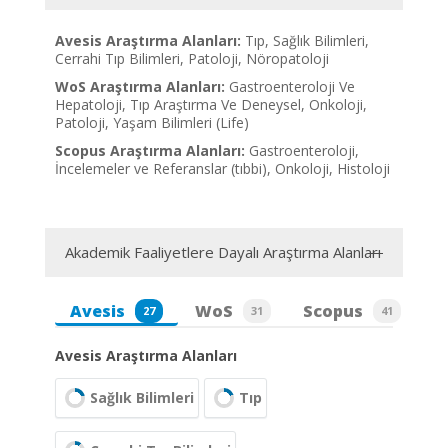
Avesis Araştırma Alanları:
Tıp, Sağlık Bilimleri,
Cerrahi Tıp Bilimleri, Patoloji, Nöropatoloji
WoS Araştırma Alanları:
Gastroenteroloji Ve
Hepatoloji, Tıp Araştırma Ve Deneysel, Onkoloji,
Patoloji, Yaşam Bilimleri (Life)
Scopus Araştırma Alanları:
Gastroenteroloji,
İncelemeler ve Referanslar (tıbbi), Onkoloji, Histoloji
Akademik Faaliyetlere Dayalı Araştırma Alanları
Avesis
WoS
Scopus
27
31
41
Avesis Araştırma Alanları
Sağlık Bilimleri
Tıp