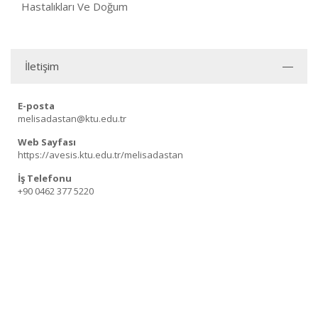
Hastalıkları Ve Doğum
İletişim
E-posta
melisadastan@ktu.edu.tr
Web Sayfası
https://avesis.ktu.edu.tr/melisadastan
İş Telefonu
+90 0462 377 5220