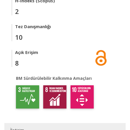
H-İndeks (Scopus)
2
Tez Danışmanlığı
10
Açık Erişim
8
BM Sürdürülebilir Kalkınma Amaçları