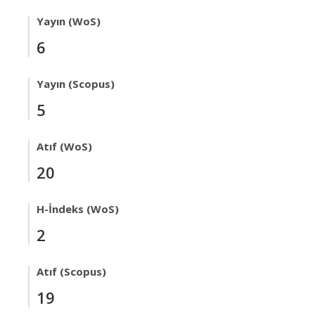
Yayın (WoS)
6
Yayın (Scopus)
5
Atıf (WoS)
20
H-İndeks (WoS)
2
Atıf (Scopus)
19