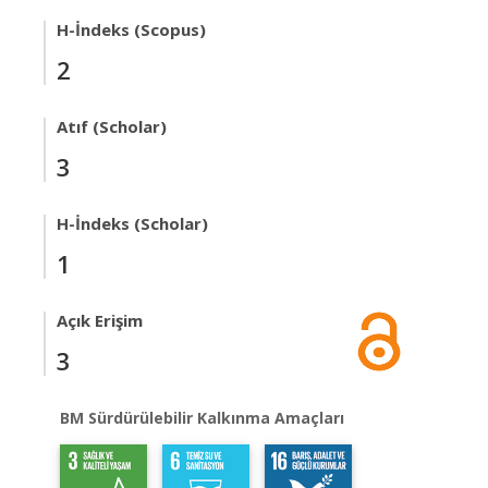
H-İndeks (Scopus)
2
Atıf (Scholar)
3
H-İndeks (Scholar)
1
Açık Erişim
3
BM Sürdürülebilir Kalkınma Amaçları