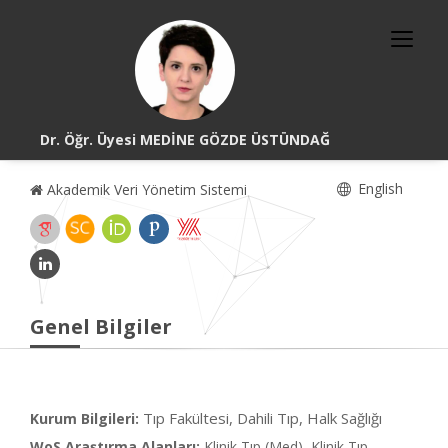
Dr. Öğr. Üyesi MEDİNE GÖZDE ÜSTÜNDAĞ
English
Akademik Veri Yönetim Sistemi
Genel Bilgiler
Tıp Fakültesi, Dahili Tıp, Halk Sağlığı
Kurum Bilgileri:
WoS Araştırma Alanları:
Klinik Tıp (Med), Klinik Tıp