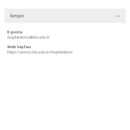
İletişim
E-posta
mujdatdeniz@ktu.edu.tr
Web Sayfası
https://avesis.ktu.edu.tr/mujdatdeniz