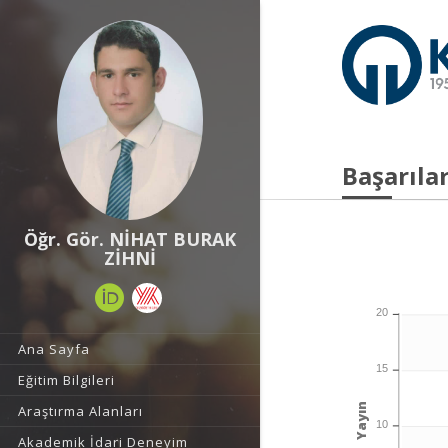
Başarılar
Öğr. Gör. NİHAT BURAK
ZİHNİ
20
Ana Sayfa
15
Eğitim Bilgileri
Yayın
Araştırma Alanları
10
Akademik İdari Deneyim