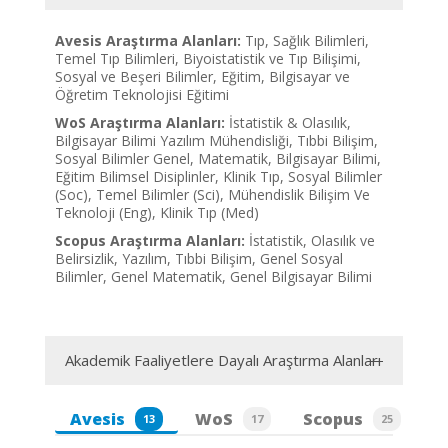
Avesis Araştırma Alanları:
Tıp, Sağlık Bilimleri,
Temel Tıp Bilimleri, Biyoistatistik ve Tıp Bilişimi,
Sosyal ve Beşeri Bilimler, Eğitim, Bilgisayar ve
Öğretim Teknolojisi Eğitimi
WoS Araştırma Alanları:
İstatistik & Olasılık,
Bilgisayar Bilimi Yazılım Mühendisliği, Tıbbi Bilişim,
Sosyal Bilimler Genel, Matematik, Bilgisayar Bilimi,
Eğitim Bilimsel Disiplinler, Klinik Tıp, Sosyal Bilimler
(Soc), Temel Bilimler (Sci), Mühendislik Bilişim Ve
Teknoloji (Eng), Klinik Tıp (Med)
Scopus Araştırma Alanları:
İstatistik, Olasılık ve
Belirsizlik, Yazılım, Tıbbi Bilişim, Genel Sosyal
Bilimler, Genel Matematik, Genel Bilgisayar Bilimi
Akademik Faaliyetlere Dayalı Araştırma Alanları
Avesis
WoS
Scopus
13
17
25