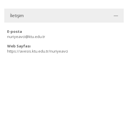
İletişim
E-posta
nuriyeavci@ktu.edu.tr
Web Sayfası
https://avesis.ktu.edu.tr/nuriyeavci