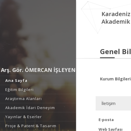
Karadeniz
Akademik 
Genel Bil
Arş. Gör. ÖMERCAN İŞLEYEN
Kurum Bilgileri
Ana Sayfa
Eğitim Bilgileri
Araştırma Alanları
İletişim
Akademik İdari Deneyim
Yayınlar & Eserler
E-posta
Proje & Patent & Tasarım
Web Sayfası