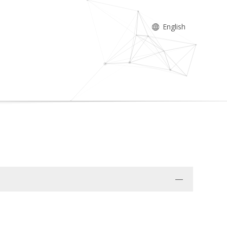
English