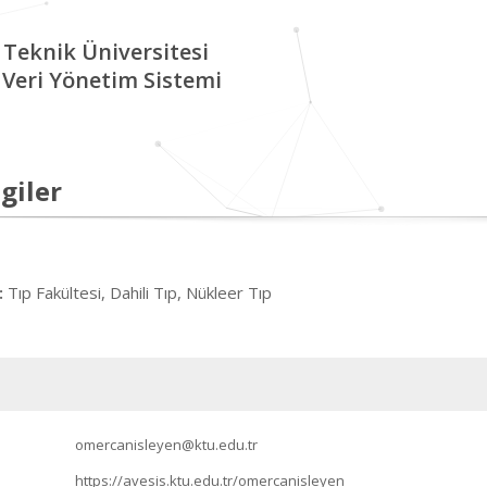
 Teknik Üniversitesi
Veri Yönetim Sistemi
giler
Tıp Fakültesi, Dahili Tıp, Nükleer Tıp
:
omercanisleyen@ktu.edu.tr
https://avesis.ktu.edu.tr/omercanisleyen