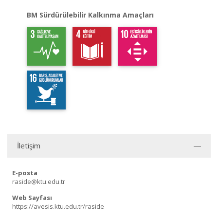
BM Sürdürülebilir Kalkınma Amaçları
İletişim
E-posta
raside@ktu.edu.tr
Web Sayfası
https://avesis.ktu.edu.tr/raside