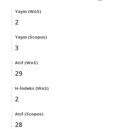
Yayın (WoS)
2
Yayın (Scopus)
3
Atıf (WoS)
29
H-İndeks (WoS)
2
Atıf (Scopus)
28