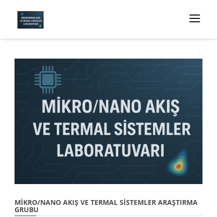
MIKRO/NANO AKIŞ VE TERMAL SISTEMLER ARAŞTIRMA
GRUBU