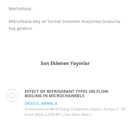
Merhabalar,
Mikro/Nano Akış ve Termal Sistemler Araştırma Grubu'na
hoş geldiniz.
Son Eklenen Yayınlar
EFFECT OF REFRIGERANT TYPES ON FLOW
BOILING IN MICROCHANNELS
ÖKSÜZ Ö.
,
MARKAL B.
4. International World Energy Conference, Kayseri, Türkiye, 6 - 08
Aralık 2024, ss.858-867, (Tam Metin Bildiri)