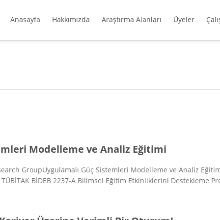
Anasayfa
Hakkımızda
Araştırma Alanları
Üyeler
Çal
mleri Modelleme ve Analiz Eğitimi
arch GroupUygulamalı Güç Sistemleri Modelleme ve Analiz EğitimiT
TÜBİTAK BİDEB 2237-A Bilimsel Eğitim Etkinliklerini Destekleme Pro