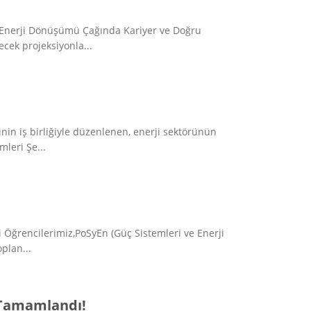
"Enerji Dönüşümü Çağında Kariyer ve Doğru
ecek projeksiyonla...
nin iş birliğiyle düzenlenen, enerji sektörünün
leri Şe...
Öğrencilerimiz,PoSyEn (Güç Sistemleri ve Enerji
plan...
 Tamamlandı!