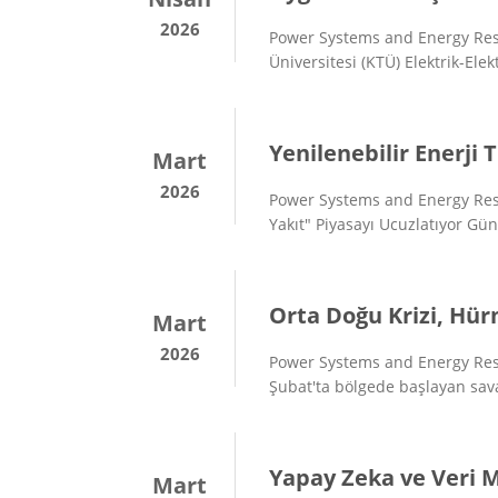
2026
Power Systems and Energy Res
Üniversitesi (KTÜ) Elektrik-Ele
Yenilenebilir Enerji 
Mart
2026
Power Systems and Energy Rese
Yakıt" Piyasayı Ucuzlatıyor Gün
Orta Doğu Krizi, Hürm
Mart
2026
Power Systems and Energy Rese
Şubat'ta bölgede başlayan savaş
Yapay Zeka ve Veri M
Mart