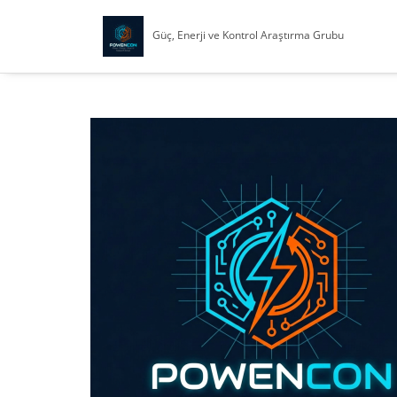
Güç, Enerji ve Kontrol Araştırma Grubu