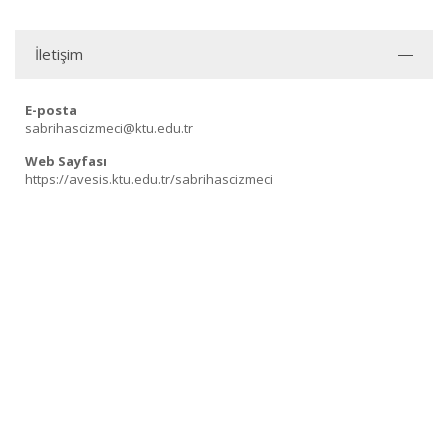
İletişim
E-posta
sabrihascizmeci@ktu.edu.tr
Web Sayfası
https://avesis.ktu.edu.tr/sabrihascizmeci