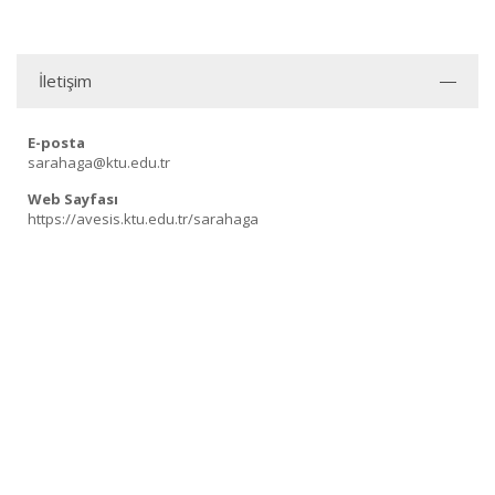
İletişim
E-posta
sarahaga@ktu.edu.tr
Web Sayfası
https://avesis.ktu.edu.tr/sarahaga