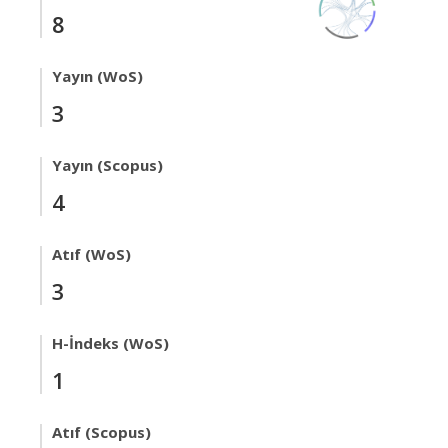
8
Yayın (WoS)
3
Yayın (Scopus)
4
Atıf (WoS)
3
H-İndeks (WoS)
1
Atıf (Scopus)