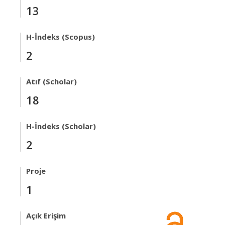
13
H-İndeks (Scopus)
2
Atıf (Scholar)
18
H-İndeks (Scholar)
2
Proje
1
Açık Erişim