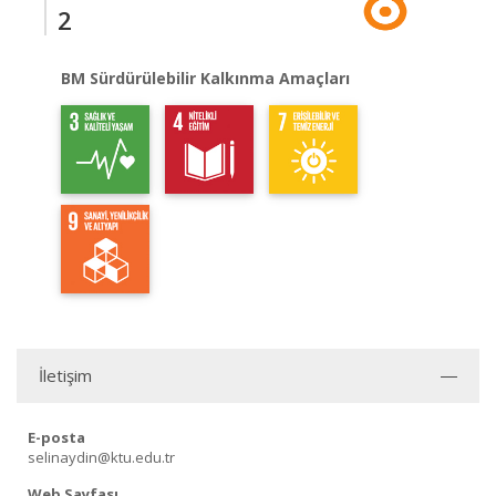
2
BM Sürdürülebilir Kalkınma Amaçları
İletişim
E-posta
selinaydin@ktu.edu.tr
Web Sayfası