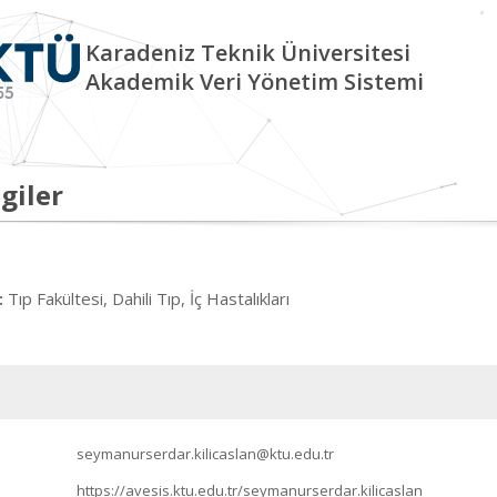
Karadeniz Teknik Üniversitesi
Akademik Veri Yönetim Sistemi
giler
Tıp Fakültesi, Dahili Tıp, İç Hastalıkları
:
seymanurserdar.kilicaslan@ktu.edu.tr
https://avesis.ktu.edu.tr/seymanurserdar.kilicaslan