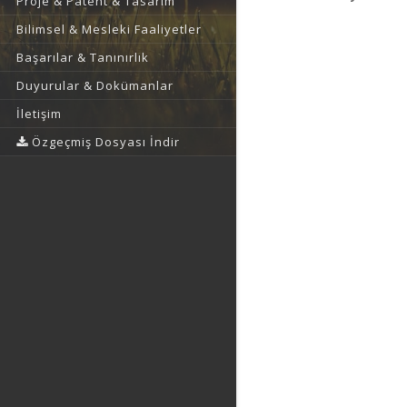
Proje & Patent & Tasarım
Bilimsel & Mesleki Faaliyetler
Başarılar & Tanınırlık
Duyurular & Dokümanlar
İletişim
Özgeçmiş Dosyası İndir