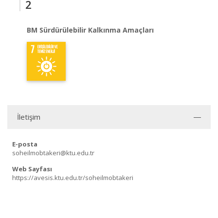
2
BM Sürdürülebilir Kalkınma Amaçları
İletişim
E-posta
soheilmobtakeri@ktu.edu.tr
Web Sayfası
https://avesis.ktu.edu.tr/soheilmobtakeri