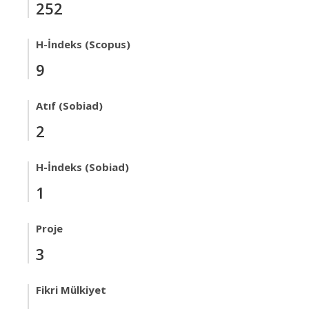
252
H-İndeks (Scopus)
9
Atıf (Sobiad)
2
H-İndeks (Sobiad)
1
Proje
3
Fikri Mülkiyet