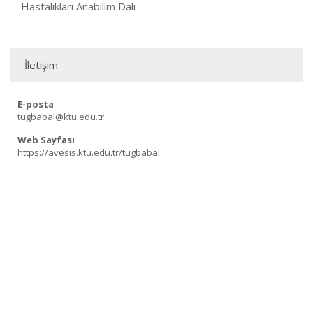
Hastalıkları Anabilim Dalı
İletişim
E-posta
tugbabal@ktu.edu.tr
Web Sayfası
https://avesis.ktu.edu.tr/tugbabal