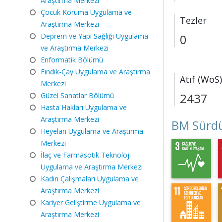
Araştırma Merkezi
Çocuk Koruma Uygulama ve
Tezler
Araştırma Merkezi
Deprem ve Yapı Sağlığı Uygulama
0
ve Araştırma Merkezi
Enformatik Bölümü
Fındık-Çay Uygulama ve Araştırma
Atıf (WoS)
Merkezi
2437
Güzel Sanatlar Bölümü
Hasta Hakları Uygulama ve
Araştırma Merkezi
BM Sürdü
Heyelan Uygulama ve Araştırma
Merkezi
İlaç ve Farmasötik Teknoloji
Uygulama ve Araştırma Merkezi
Kadın Çalışmaları Uygulama ve
Araştırma Merkezi
Kariyer Geliştirme Uygulama ve
Araştırma Merkezi