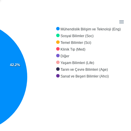
Mühendislik Bilişim ve Teknoloji (Eng)
Sosyal Bilimler (Soc)
Temel Bilimler (Sci)
Klinik Tıp (Med)
Diğer
Yaşam Bilimleri (Life)
42.2%
Tarım ve Çevre Bilimleri (Age)
Sanat ve Beşeri Bilimler (Ahci)