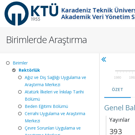
Karadeniz Teknik Ünivers
Akademik Veri Yönetim S
Birimlerde Araştırma
Birimler
Rektörlük
Ağız ve Diş Sağlığı Uygulama ve
1980
199
Araştırma Merkezi
ÖZET
Atatürk İlkeleri ve İnkılap Tarihi
Bölümü
Genel Ba
Beden Eğitimi Bölümü
Cerrahi Uygulama ve Araştırma
Yayınlar
Merkezi
Çevre Sorunları Uygulama ve
393