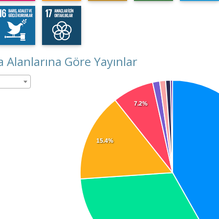
 Alanlarına Göre Yayınlar
7.2%
15.4%