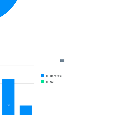
Uluslararası
Ulusal
56