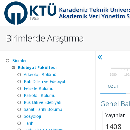
Karadeniz Teknik Ünivers
Akademik Veri Yönetim S
Birimlerde Araştırma
Birimler
Edebiyat Fakültesi
Arkeoloji Bölümü
1980
199
Batı Dilleri ve Edebiyatı
ÖZET
Felsefe Bölümü
Psikoloji Bölümü
Genel Ba
Rus Dili ve Edebiyatı
Sanat Tarihi Bölümü
Yayınlar
Sosyoloji
Tarih
1408