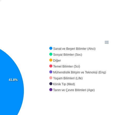
Sanat ve Beşeri Bilimler (Ahci)
Sosyal Bilimler (Soc)
Diğer
Temel Bilimler (Sci)
Mühendislik Bilişim ve Teknoloji (Eng)
Yaşam Bilimleri (Life)
41.8%
Klinik Tıp (Med)
Tarım ve Çevre Bilimleri (Age)