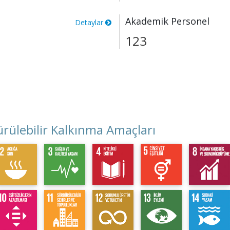
Akademik Personel
Detaylar
123
rülebilir Kalkınma Amaçları