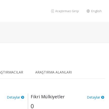
Araştırmacı Girişi
English
AŞTIRMACILAR
ARAŞTIRMA ALANLARI
Fikri Mülkiyetler
Detaylar
Detaylar
0