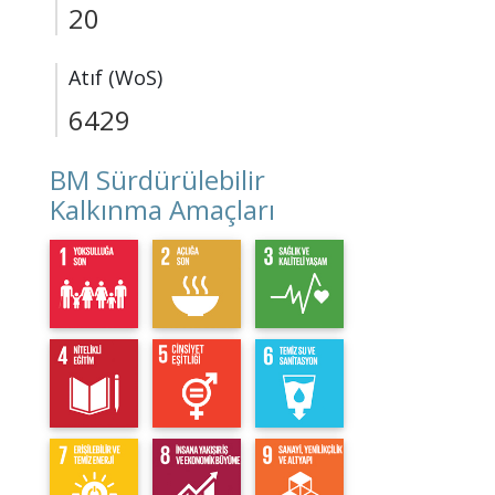
20
Atıf (WoS)
6429
BM Sürdürülebilir
Kalkınma Amaçları