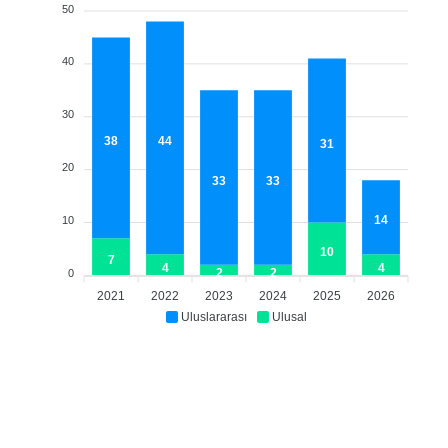
50
40
30
38
44
31
20
33
33
14
10
10
7
4
4
2
2
0
2021
2022
2023
2024
2025
2026
Uluslararası
Ulusal