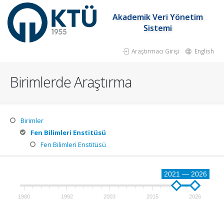
Akademik Veri Yönetim
Sistemi
Araştırmacı Girişi
English
Birimlerde Araştırma
Birimler
Fen Bilimleri Enstitüsü
Fen Bilimleri Enstitüsü
2021 — 2026
1980
1992
2003
2015
2026