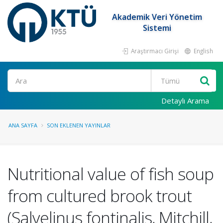
Akademik Veri Yönetim
Sistemi
Araştırmacı Girişi
English
Ara
Detaylı Arama
ANA SAYFA
SON EKLENEN YAYINLAR
Nutritional value of fish soup
from cultured brook trout
(Salvelinus fontinalis, Mitchill,