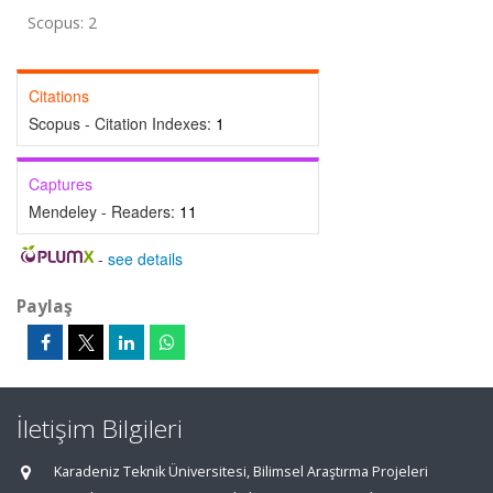
Scopus: 2
Citations
Scopus - Citation Indexes:
1
Captures
Mendeley - Readers:
11
-
see details
Paylaş
İletişim Bilgileri
Karadeniz Teknik Üniversitesi, Bilimsel Araştırma Projeleri